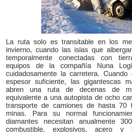
La ruta solo es transitable en los m
invierno, cuando las islas que alberg
temporalmente conectadas con tier
equipos de la compañía Nuna Logist
cuidadosamente la carretera. Cuando e
espesor suficiente, las gigantescas m
abren una ruta de decenas de me
equivalente a una autopista de ocho carr
transporte de camiones de hasta 70 t
minas. Para su normal funcionamie
diamantes necesitan anualmente 300
combustible, explosivos, acero y