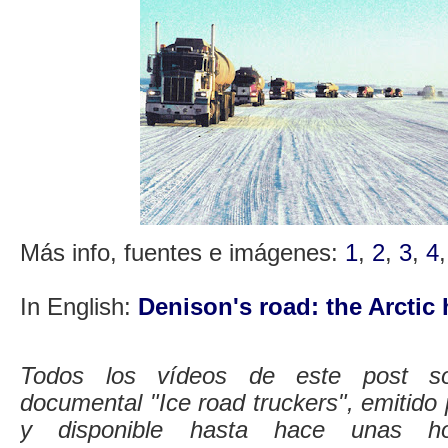
Más info, fuentes e imágenes:
1
,
2
,
3
,
4
In English:
Denison's road: the Arctic
Todos los vídeos de este post so
documental "Ice road truckers", emitido 
y disponible hasta hace unas h