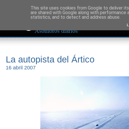
This site uses cookies from Google to deliver its
are shared with Google along with performance a
statistics, and to detect and address abuse.
L
La autopista del Ártico
16 abril 2007