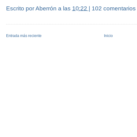
Escrito por Aberrón
a las
10:22
|
102 comentarios
Entrada más reciente
Inicio