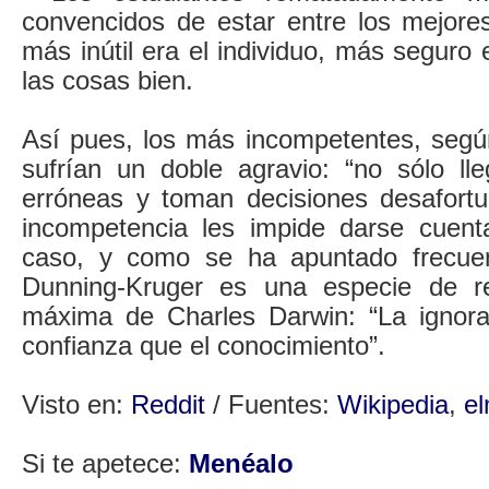
convencidos de estar entre los mejore
más inútil era el individuo, más seguro
las cosas bien.
Así pues, los más incompetentes, según
sufrían un doble agravio: “no sólo ll
erróneas y toman decisiones desafort
incompetencia les impide darse cuent
caso, y como se ha apuntado frecuen
Dunning-Kruger es una especie de re
máxima de Charles Darwin: “La ignor
confianza que el conocimiento”.
Visto en:
Reddit
/ Fuentes:
Wikipedia
,
e
Si te apetece:
Menéalo