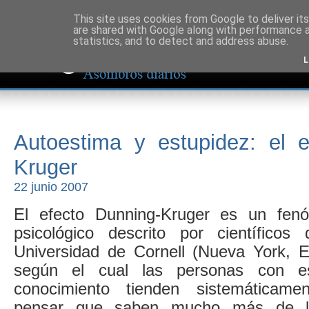
This site uses cookies from Google to deliver its
are shared with Google along with performance a
statistics, and to detect and address abuse.
L
Autoestima y estupidez: el e
Kruger
22 junio 2007
El efecto Dunning-Kruger es un fen
psicológico descrito por científicos
Universidad de Cornell (Nueva York, 
según el cual las personas con e
conocimiento tienden sistemáticame
pensar que saben mucho más de 