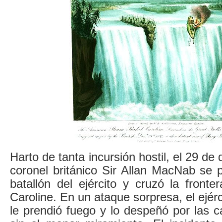
Harto de tanta incursión hostil, el 29 de
coronel británico Sir Allan MacNab se 
batallón del ejército y cruzó la front
Caroline. En un ataque sorpresa, el ejérc
le prendió fuego y lo despeñó por las c