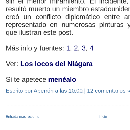
sin el menor miramiento. El incident
resultó muerto un miembro estadounidens
creó un conflicto diplomático entre 
representado en numerosas pinturas y
que ilustran este post.
Más info y fuentes:
1
,
2
,
3
,
4
Ver:
Los locos del Niágara
Si te apetece
menéalo
Escrito por Aberrón
a las
10:00
|
12 comentarios 
Entrada más reciente
Inicio