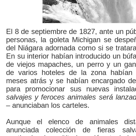
El 8 de septiembre de 1827, ante un pú
personas, la goleta Michigan se despeñ
del Niágara adornada como si se tratara
En su interior habían introducido un búf
de viejos mapaches, un perro y un gans
de varios hoteles de la zona habían
meses atrás y se habían encargado de p
para promocionar sus nuevas instala
salvajes y feroces animales será lanzad
– anunciaban los carteles.
Aunque el elenco de animales dis
anunciada colección de fieras sal