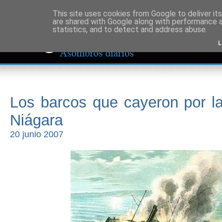
This site uses cookies from Google to deliver its
are shared with Google along with performance a
statistics, and to detect and address abuse.
L
Los barcos que cayeron por la
Niágara
20 junio 2007