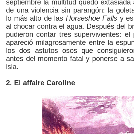
septiembre la multitud quedó extasiada
de una violencia sin parangón: la gole
lo más alto de las
Horseshoe Falls
y es
al chocar contra el agua. Después del br
pudieron contar tres supervivientes: e
apareció milagrosamente entre la espum
los dos astutos osos que consiguiero
antes del momento fatal y ponerse a s
isla.
2. El affaire Caroline