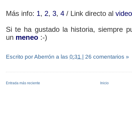
Más info:
1
,
2
,
3
,
4
/ Link directo al
vide
Si te ha gustado la historia, siempre p
un
meneo
:-)
Escrito por Aberrón
a las
0:31
|
26 comentarios »
Entrada más reciente
Inicio