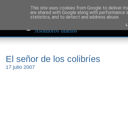
This site uses cookies from Google to deliver its
are shared with Google along with performance a
statistics, and to detect and address abuse.
L
El señor de los colibríes
17 julio 2007