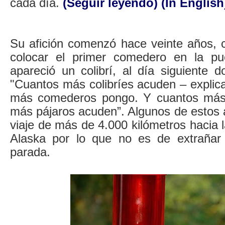
cada día.
(Seguir leyendo)
(In English
Su afición comenzó hace veinte años, c
colocar el primer comedero en la pue
apareció un colibrí, al día siguiente 
"Cuantos más colibríes acuden – explica
más comederos pongo. Y cuantos más
más pájaros acuden”. Algunos de estos 
viaje de más de 4.000 kilómetros hacia l
Alaska por lo que no es de extrañar
parada.