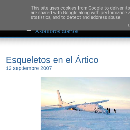
This site uses cookies from Google to deliver its
are shared with Google along with performance a
statistics, and to detect and address abuse.
L
Esqueletos en el Ártico
13 septiembre 2007