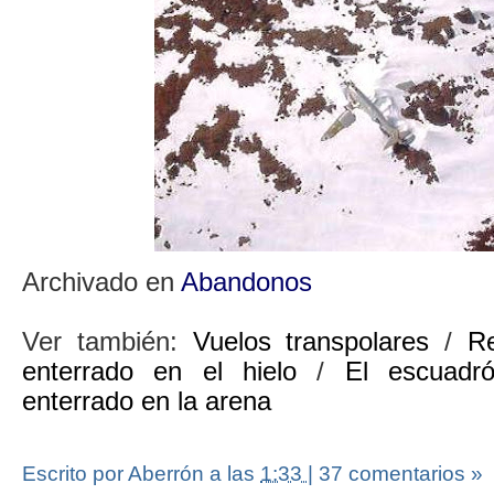
Archivado en
Abandonos
Ver también:
Vuelos transpolares
/
R
enterrado en el hielo
/
El escuadró
enterrado en la arena
Escrito por Aberrón
a las
1:33
|
37 comentarios »