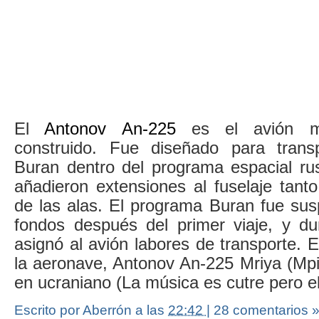
El
Antonov An-225
es el avión m
construido. Fue diseñado para transp
Buran dentro del programa espacial rus
añadieron extensiones al fuselaje tan
de las alas. El programa Buran fue sus
fondos después del primer viaje, y d
asignó al avión labores de transporte. E
la aeronave, Antonov An-225 Mriya (Мрія
en ucraniano (La música es cutre pero e
Escrito por Aberrón
a las
22:42
|
28 comentarios 