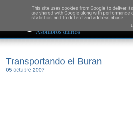
This site uses cookies from Google to deliver its
are shared with Google along with performance a
statistics, and to detect and address abuse.
L
Transportando el Buran
05 octubre 2007