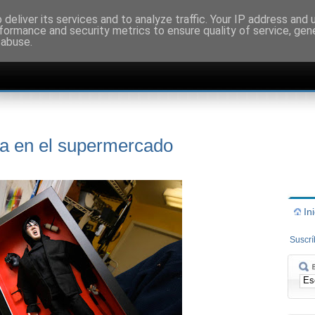
deliver its services and to analyze traffic. Your IP address and
formance and security metrics to ensure quality of service, ge
 abuse.
a en el supermercado
In
Suscr