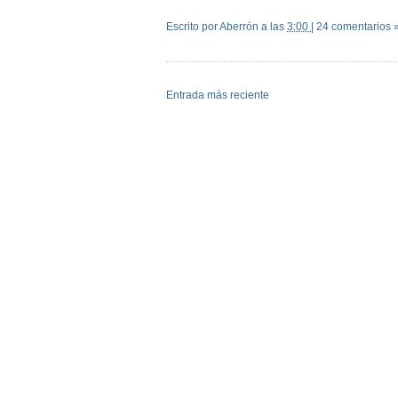
Escrito por Aberrón
a las
3:00
|
24 comentarios 
Entrada más reciente