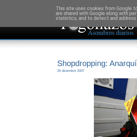
This site uses cookies from Google to 
are shared with Google along with per
statistics, and to detect and address
Shopdropping: Anarquí
26 diciembre 2007