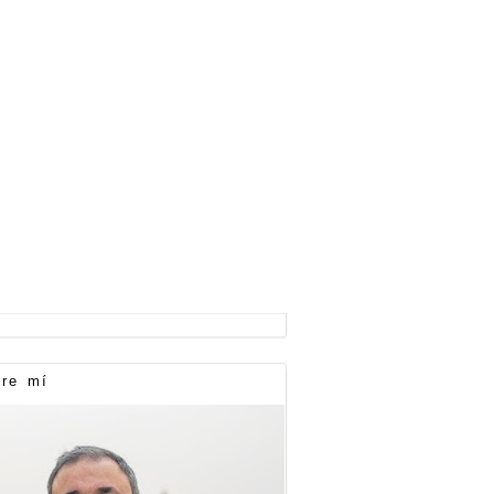
re mí