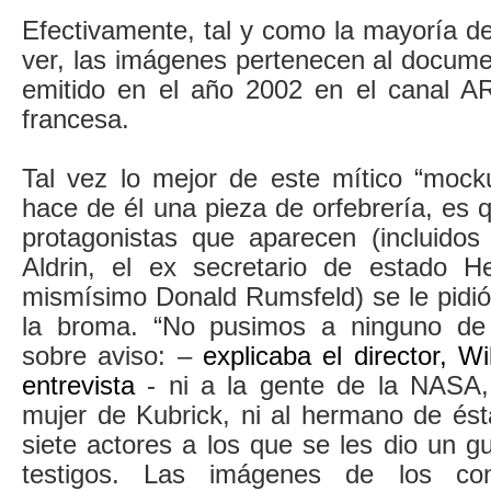
Efectivamente, tal y como la mayoría d
ver, las imágenes pertenecen al docum
emitido en el año 2002 en el canal AR
francesa.
Tal vez lo mejor de este mítico “mock
hace de él una pieza de orfebrería, es 
protagonistas que aparecen (incluidos
Aldrin, el ex secretario de estado H
mismísimo Donald Rumsfeld) se le pidió
la broma. “No pusimos a ninguno de l
sobre aviso: –
explicaba el director, W
entrevista
- ni a la gente de la NASA, n
mujer de Kubrick, ni al hermano de és
siete actores a los que se les dio un 
testigos. Las imágenes de los co