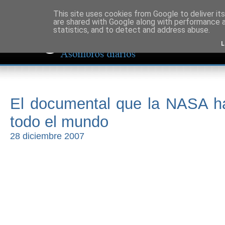
This site uses cookies from Google to deliver its
are shared with Google along with performance a
statistics, and to detect and address abuse.
L
El documental que la NASA h
todo el mundo
28 diciembre 2007