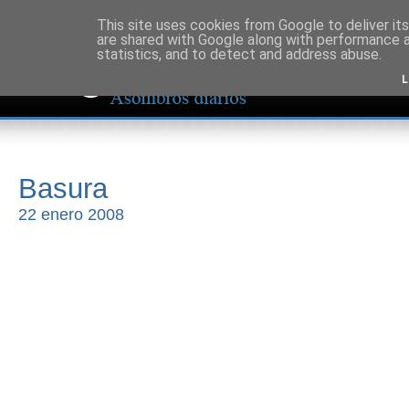
This site uses cookies from Google to deliver its
are shared with Google along with performance a
statistics, and to detect and address abuse.
L
Basura
22 enero 2008