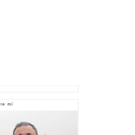
re mí