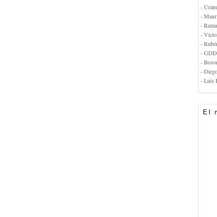
- Uran
- Maur
- Rama
- Vícto
- Rubé
- GDD
- Boso
- Dieg
- Luis 
El 