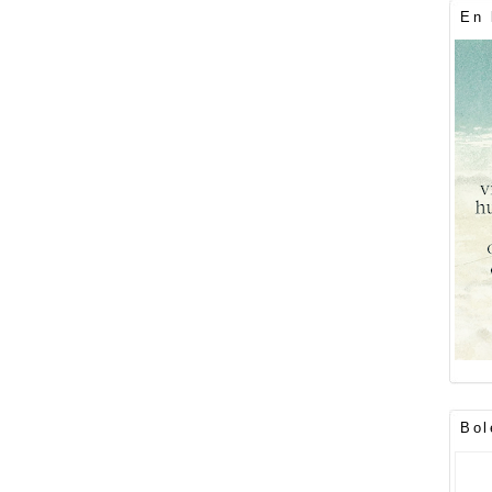
En 
Bol