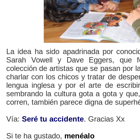
La idea ha sido apadrinada por conoci
Sarah Vowell y Dave Eggers, que f
colección de artistas que se pasan por l
charlar con los chicos y tratar de desper
lengua inglesa y por el arte de escrib
sembrando la cultura gota a gota y que
corren, también parece digna de superh
Vía:
Seré tu accidente
. Gracias Xx
Si te ha gustado,
menéalo