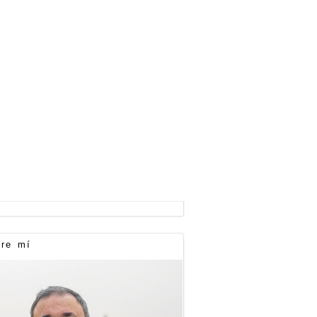
re mí