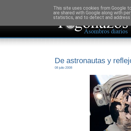
This site uses cookies from Google to 
are shared with Google along with per
statistics, and to detect and address
De astronautas y reflej
08 julio 2008