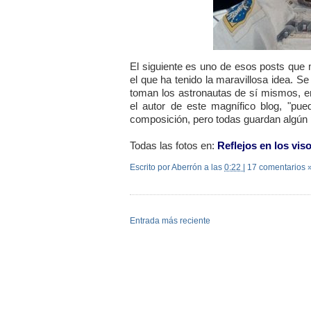
El siguiente es uno de esos posts que 
el que ha tenido la maravillosa idea. S
toman los astronautas de sí mismos, e
el autor de este magnífico blog, "pu
composición, pero todas guardan algún 
Todas las fotos en:
Reflejos en los vis
Escrito por Aberrón
a las
0:22
|
17 comentarios 
Entrada más reciente