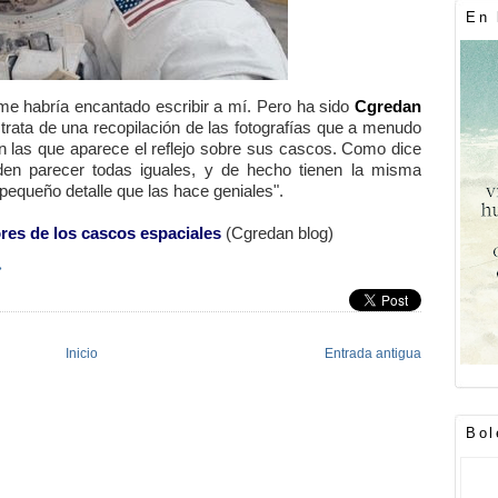
En 
me habría encantado escribir a mí. Pero ha sido
Cgredan
e trata de una recopilación de las fotografías que a menudo
n las que aparece el reflejo sobre sus cascos. Como dice
eden parecer todas iguales, y de hecho tienen la misma
pequeño detalle que las hace geniales".
ores de los cascos espaciales
(Cgredan blog)
»
Inicio
Entrada antigua
Bol