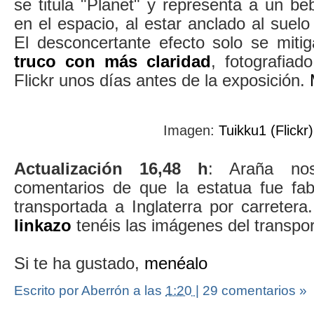
se titula "Planet" y representa a un be
en el espacio, al estar anclado al suelo
El desconcertante efecto solo se mi
truco con más claridad
, fotografiad
Flickr unos días antes de la exposición.
Imagen:
Tuikku1 (Flickr)
Actualización 16,48 h
: Araña no
comentarios de que la estatua fue fa
transportada a Inglaterra por carreter
linkazo
tenéis las imágenes del transpor
Si te ha gustado,
menéalo
Escrito por Aberrón
a las
1:20
|
29 comentarios »