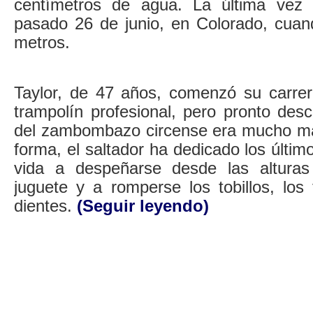
centímetros de agua. La última vez 
pasado 26 de junio, en Colorado, cuan
metros.
Taylor, de 47 años, comenzó su carre
trampolín profesional, pero pronto des
del zambombazo circense era mucho má
forma, el saltador ha dedicado los últim
vida a despeñarse desde las alturas
juguete y a romperse los tobillos, los
dientes.
(Seguir leyendo)