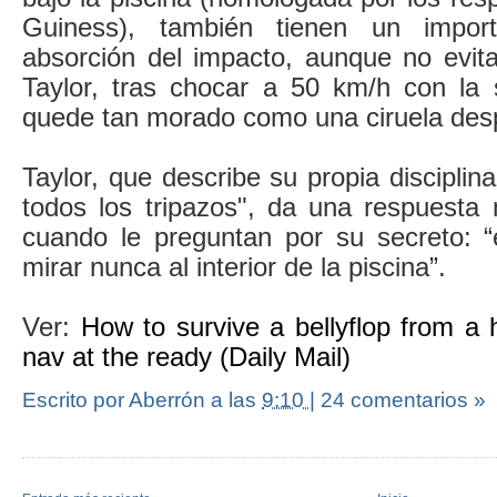
Guiness), también tienen un impor
absorción del impacto, aunque no evit
Taylor, tras chocar a 50 km/h con la s
quede tan morado como una ciruela desp
Taylor, que describe su propia discipli
todos los tripazos", da una respuesta
cuando le preguntan por su secreto: “
mirar nunca al interior de la piscina”.
Ver:
How to survive a bellyflop from a 
nav at the ready (Daily Mail)
Escrito por Aberrón
a las
9:10
|
24 comentarios »