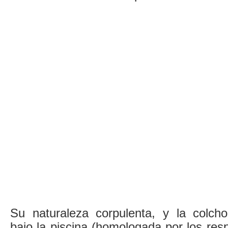
Su naturaleza corpulenta, y la colch
bajo la piscina (homologada por los res