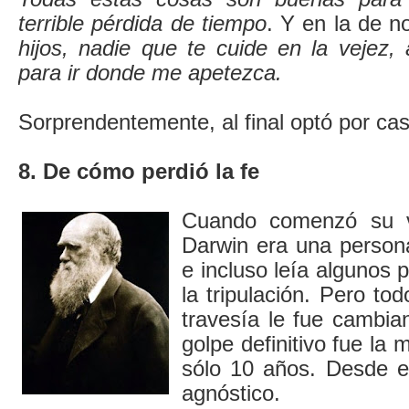
terrible pérdida de tiempo
. Y en la de n
hijos, nadie que te cuide en la vejez,
para ir donde me apetezca.
Sorprendentemente, al final optó por ca
8. De cómo perdió la fe
Cuando comenzó su v
Darwin era una persona
e incluso leía algunos p
la tripulación. Pero to
travesía le fue cambia
golpe definitivo fue la 
sólo 10 años. Desde e
agnóstico.