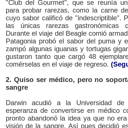
"Club del Gourmet", que se reunía u
para probar rarezas, como la carne d
cuyo sabor calificó de "indescriptible".
las únicas rarezas gastronómicas 
Durante el viaje del Beagle comió armadi
Patagonia probó el sabor del puma y 
zampó algunas iguanas y tortugas gigan
gustaron tanto que cargó 48 ejemplar
comérselas en el viaje de regreso.
(Segu
2. Quiso ser médico, pero no soporta
sangre
Darwin acudió a la Universidad de
esperanza de convertirse en médico c
pronto abandonó la idea ya que no era 
visión de la sangre. Así pues decidió es