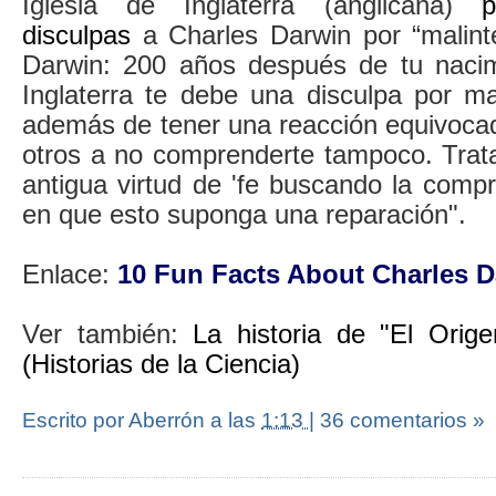
Iglesia de Inglaterra (anglicana)
p
disculpas
a Charles Darwin por “malinte
Darwin: 200 años después de tu nacimi
Inglaterra te debe una disculpa por mal
además de tener una reacción equivoca
otros a no comprenderte tampoco. Trata
antigua virtud de 'fe buscando la comp
en que esto suponga una reparación".
Enlace:
10 Fun Facts About Charles D
Ver también:
La historia de "El Orig
(Historias de la Ciencia)
Escrito por Aberrón
a las
1:13
|
36 comentarios »