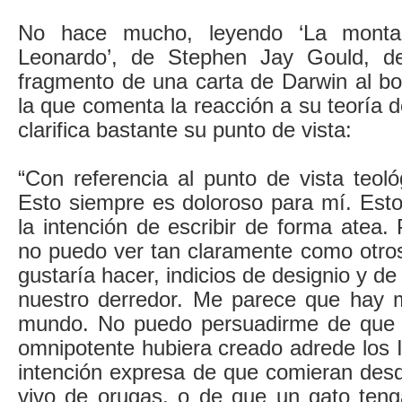
No hace mucho, leyendo ‘La monta
Leonardo’, de Stephen Jay Gould, des
fragmento de una carta de Darwin al bo
la que comenta la reacción a su teoría d
clarifica bastante su punto de vista:
“Con referencia al punto de vista teoló
Esto siempre es doloroso para mí. Esto
la intención de escribir de forma atea
no puedo ver tan claramente como otr
gustaría hacer, indicios de designio y d
nuestro derredor. Me parece que hay 
mundo. No puedo persuadirme de que 
omnipotente hubiera creado adrede los 
intención expresa de que comieran desd
vivo de orugas, o de que un gato teng