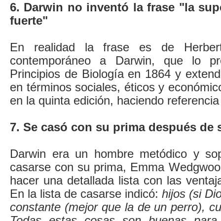
6. Darwin no inventó la frase "la su
fuerte"
En realidad la frase es de Herbert
contemporáneo a Darwin, que lo pr
Principios de Biología en 1864 y extend
en términos sociales, éticos y económico
en la quinta edición, haciendo referenci
7. Se casó con su prima después de 
Darwin era un hombre metódico y sop
casarse con su prima, Emma Wedgwood,
hacer una detallada lista con las ventaj
En la lista de casarse indicó:
hijos (si D
constante (mejor que la de un perro), 
Todas estas cosas son buenas para 