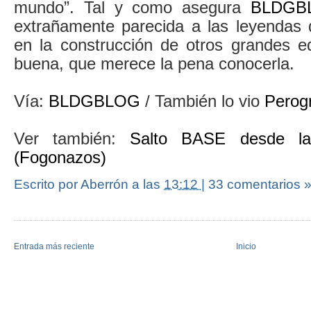
mundo”. Tal y como asegura
BLDGB
extrañamente parecida a las leyendas
en la construcción de otros grandes ed
buena, que merece la pena conocerla.
Vía:
BLDGBLOG
/ También lo vio
Perogr
Ver también:
Salto BASE desde la
(Fogonazos)
Escrito por Aberrón
a las
13:12
|
33 comentarios 
Entrada más reciente
Inicio