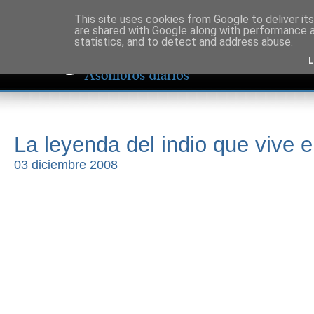
This site uses cookies from Google to deliver its
are shared with Google along with performance a
statistics, and to detect and address abuse.
L
La leyenda del indio que vive e
03 diciembre 2008