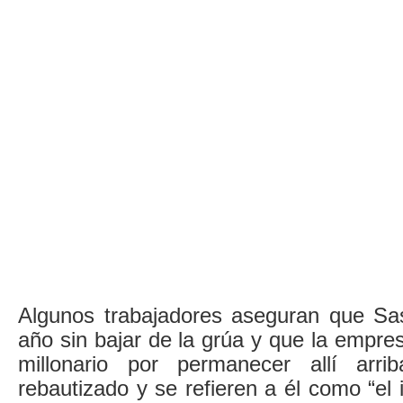
Algunos trabajadores aseguran que Sa
año sin bajar de la grúa y que la empre
millonario por permanecer allí arri
rebautizado y se refieren a él como “el 