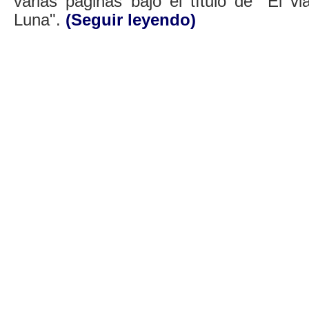
varias páginas bajo el título de "El v
Luna".
(Seguir leyendo)