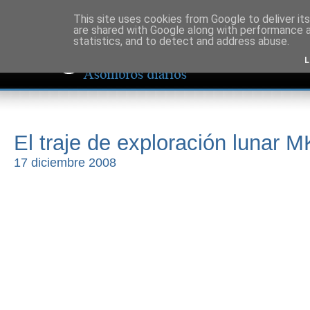
This site uses cookies from Google to deliver its
are shared with Google along with performance a
statistics, and to detect and address abuse.
L
El traje de exploración lunar M
17 diciembre 2008