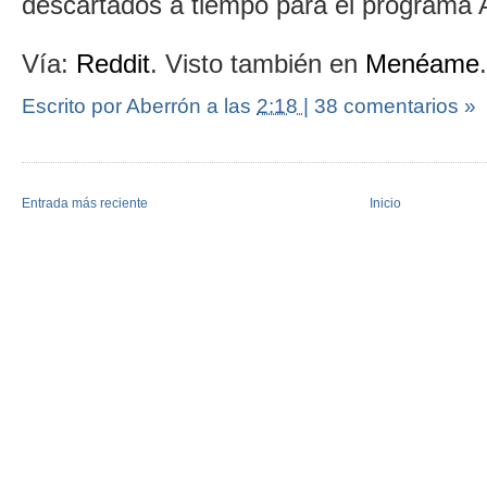
descartados a tiempo para el programa A
Vía:
Reddit
. Visto también en
Menéame
.
Escrito por Aberrón
a las
2:18
|
38 comentarios »
Entrada más reciente
Inicio