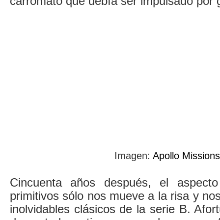
carromato que debía ser impulsado por g
Imagen:
Apollo Missions
Cincuenta años después, el aspecto
primitivos sólo nos mueve a la risa y no
inolvidables clásicos de la serie B. Afo