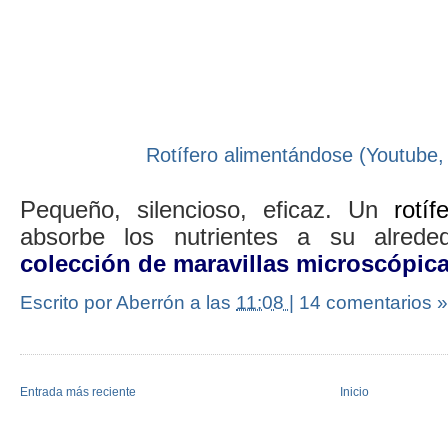
Rotífero alimentándose (Youtube,
Pequeño, silencioso, eficaz. Un
rotíf
absorbe los nutrientes a su alrede
colección de maravillas microscópic
Escrito por Aberrón
a las
11:08
|
14 comentarios »
Entrada más reciente
Inicio