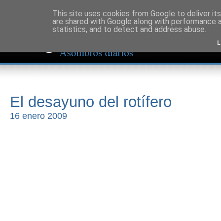
This site uses cookies from Google to deliver its
are shared with Google along with performance a
statistics, and to detect and address abuse.
L
El desayuno del rotífero
16 enero 2009