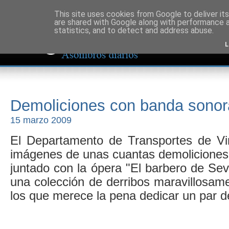
This site uses cookies from Google to deliver its
are shared with Google along with performance a
statistics, and to detect and address abuse.
L
Demoliciones con banda sonor
15 marzo 2009
El Departamento de Transportes de Vir
imágenes de unas cuantas demoliciones 
juntado con la ópera "El barbero de Sevi
una colección de derribos maravillosam
los que merece la pena dedicar un par d