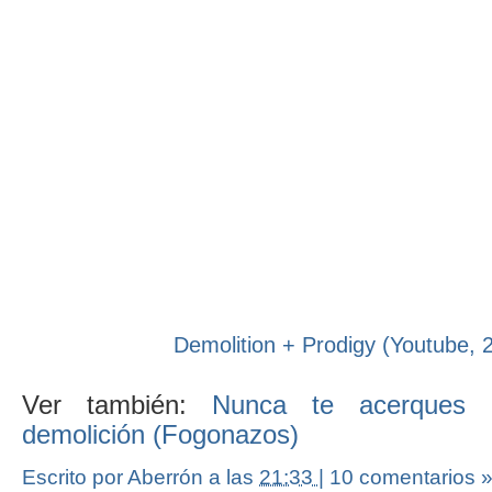
Demolition + Prodigy (Youtube, 
Ver también:
Nunca te acerques 
demolición (Fogonazos)
Escrito por Aberrón
a las
21:33
|
10 comentarios 