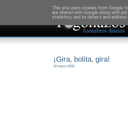
This site uses cookies from Google to 
are shared with Google along with per
statistics, and to detect and address
¡Gira, bolita, gira!
16 marzo 2009