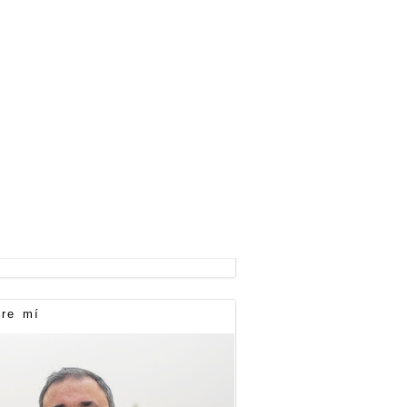
re mí