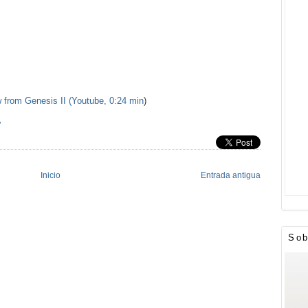
 from Genesis II (Youtube, 0:24 min
)
»
Inicio
Entrada antigua
Sob