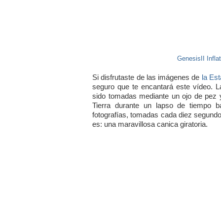
GenesisII Infla
Si disfrutaste de las imágenes de
la Est
seguro que te encantará este vídeo.
sido tomadas mediante un ojo de pez 
Tierra durante un lapso de tiempo ba
fotografías, tomadas cada diez segund
es: una maravillosa canica giratoria.