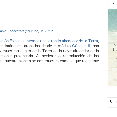
En 
table Spacecraft (Youtube, 1:17 min)
ación Espacial Internacional girando alrededor de la Tierra
,
 Las imágenes, grabadas desde el módulo
Génesis II
, han
y muestran el giro
de la Tierra
de la nave alrededor de la
stante prolongado. Al acelerar la reproducción de las
os, nuestro planeta se nos muestra como lo que realmente
Bol