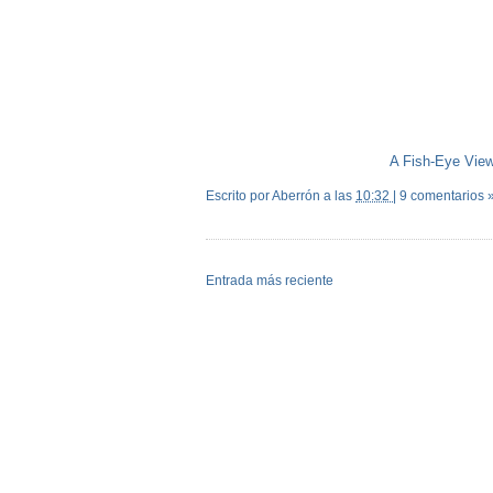
A Fish-Eye View
Escrito por Aberrón
a las
10:32
|
9 comentarios 
Entrada más reciente