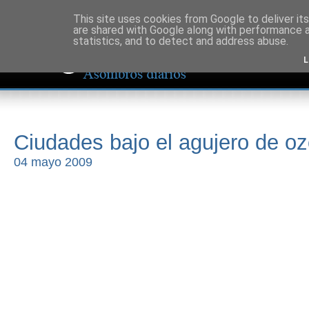
This site uses cookies from Google to deliver its
are shared with Google along with performance a
statistics, and to detect and address abuse.
L
Ciudades bajo el agujero de o
04 mayo 2009