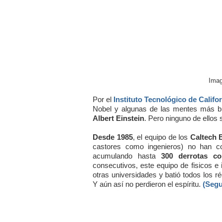
Ima
Por el
Instituto Tecnológico de Califo
Nobel y algunas de las mentes más br
Albert Einstein
. Pero ninguno de ellos 
Desde 1985
, el equipo de los
Caltech 
castores como ingenieros) no han co
acumulando hasta
300 derrotas co
consecutivos, este equipo de fisicos e 
otras universidades y batió todos los 
Y aún así no perdieron el espíritu.
(Segu