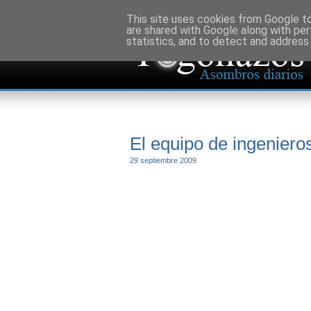
This site uses cookies from Google to 
are shared with Google along with per
statistics, and to detect and address
El equipo de ingenier
29 septiembre 2009