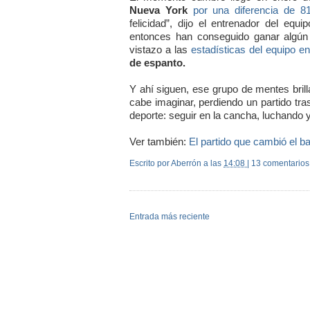
Nueva York
por una diferencia de 8
felicidad”, dijo el entrenador del eq
entonces han conseguido ganar algún o
vistazo a las
estadísticas del equipo en
de espanto.
Y ahí siguen, ese grupo de mentes bril
cabe imaginar, perdiendo un partido tra
deporte: seguir en la cancha, luchando
Ver también:
El partido que cambió el b
Escrito por Aberrón
a las
14:08
|
13 comentarios
Entrada más reciente