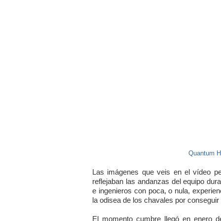
Quantum Ho
Las imágenes que veis en el vídeo p
reflejaban las andanzas del equipo dur
e ingenieros con poca, o nula, experie
la odisea de los chavales por conseguir
El momento cumbre llegó en enero d