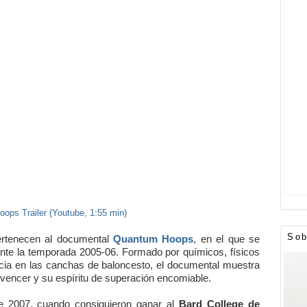
ops Trailer (Youtube, 1:55 min)
Sob
ertenecen al documental
Quantum Hoops
, en el que se
ante la temporada 2005-06. Formado por químicos, físicos
ncia en las canchas de baloncesto, el documental muestra
 vencer y su espíritu de superación encomiable.
e 2007, cuando consiguieron ganar al
Bard College de