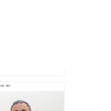
re mí