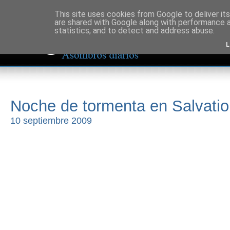
This site uses cookies from Google to deliver its
are shared with Google along with performance a
statistics, and to detect and address abuse.
L
Noche de tormenta en Salvati
10 septiembre 2009