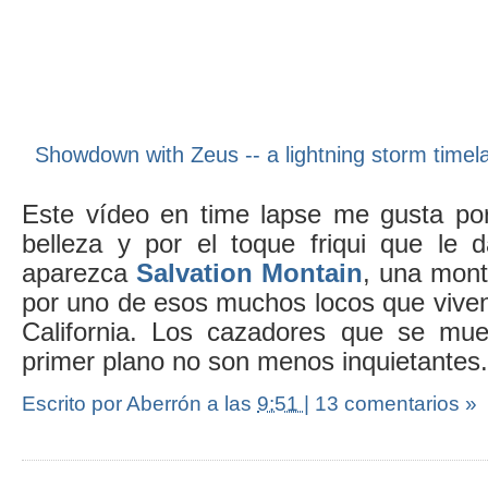
Showdown with Zeus -- a lightning storm timel
Este vídeo en time lapse me gusta po
belleza y por el toque friqui que le
aparezca
Salvation Montain
, una mon
por uno de esos muchos locos que viven
California. Los cazadores que se mue
primer plano no son menos inquietantes
Escrito por Aberrón
a las
9:51
|
13 comentarios »