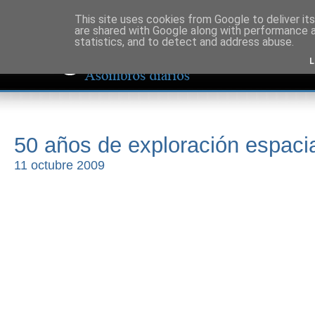
This site uses cookies from Google to deliver its
are shared with Google along with performance a
statistics, and to detect and address abuse.
L
50 años de exploración espacial
11 octubre 2009