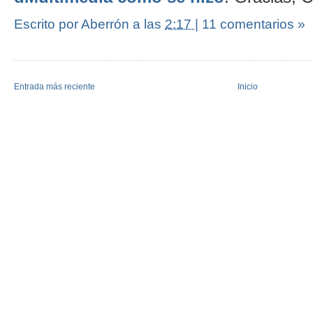
Escrito por Aberrón
a las
2:17
|
11 comentarios »
Entrada más reciente
Inicio