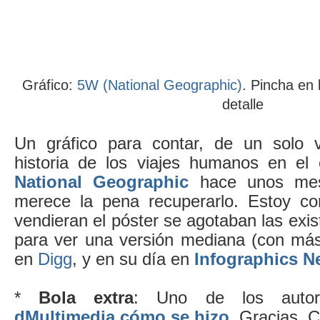
Gráfico:
5W (National Geographic)
. Pincha en
detalle
Un gráfico para contar, de un solo v
historia de los viajes humanos en el 
National Geographic
hace unos mes
merece la pena recuperarlo. Estoy co
vendieran el póster se agotaban las exi
para ver una versión mediana (con más 
en
Digg
, y en su día en
Infographics 
*
Bola extra
: Uno de los aut
dMultimedia cómo se hizo
. Gracias, C