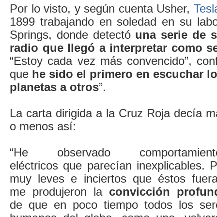
Por lo visto, y según cuenta Usher,
Tesl
1899 trabajando en soledad en su labo
Springs, donde detectó
una serie de s
radio que llegó a interpretar como s
“Estoy cada vez más convencido”, con
que
he sido el primero en escuchar l
planetas a otros
”.
La carta dirigida a la Cruz Roja decía 
o menos así:
“He observado comportamient
eléctricos que parecían inexplicables. 
muy leves e inciertos que éstos fuera
me produjeron la
convicción profun
de que en poco tiempo todos los ser