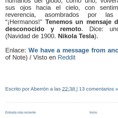
humanos del globo, como uno, volver
sus ojos hacia el cielo, con senti
reverencia, asombrados por las 
“¡Hermanos!"
Tenemos un mensaje d
desconocido y remoto
. Dice: u
(Navidad de 1900.
Nikola Tesla
).
Enlace:
We have a message from ano
of Note) / Visto en
Reddit
Escrito por Aberrón
a las
22:38
|
13 comentarios 
Entrada más reciente
Inicio