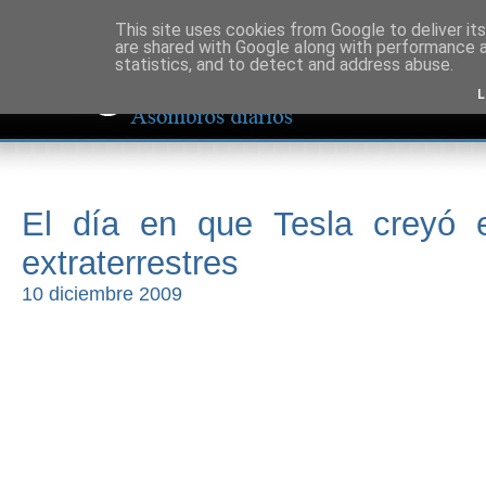
This site uses cookies from Google to deliver its
are shared with Google along with performance a
statistics, and to detect and address abuse.
L
El día en que Tesla creyó 
extraterrestres
10 diciembre 2009