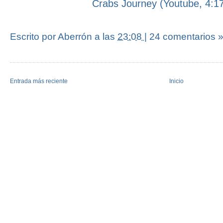
Crabs Journey (Youtube, 4:1
Escrito por Aberrón
a las
23:08
|
24 comentarios 
Entrada más reciente
Inicio