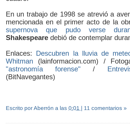
En un trabajo de 1998 se atrevió a avent
mencionada en el primer acto de la o
supernova que pudo verse dura
Shakespeare
debió de contemplar duran
Enlaces:
Descubren la lluvia de meteo
Whitman
(lainformacion.com) / Fotog
"astronomía forense"
/
Entre
(BitNavegantes)
Escrito por Aberrón
a las
0:01
|
11 comentarios »