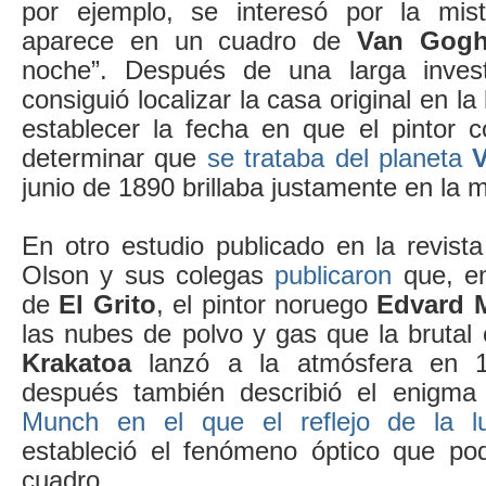
por ejemplo, se interesó por la mist
aparece en un cuadro de
Van Gog
noche”. Después de una larga invest
consiguió localizar la casa original en la
establecer la fecha en que el pintor c
determinar que
se trataba del planeta
junio de 1890 brillaba justamente en la 
En otro estudio publicado en la revist
Olson y sus colegas
publicaron
que, e
de
El Grito
, el pintor noruego
Edvard 
las nubes de polvo y gas que la brutal
Krakatoa
lanzó a la atmósfera en 1
después también describió el enigm
Munch en el que el reflejo de la l
estableció el fenómeno óptico que pod
cuadro.