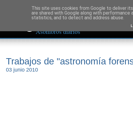
This site uses cookies from Google to deliver its
are shared with Google along with performance a
statistics, and to detect and address abuse.
L
Trabajos de "astronomía foren
03 junio 2010