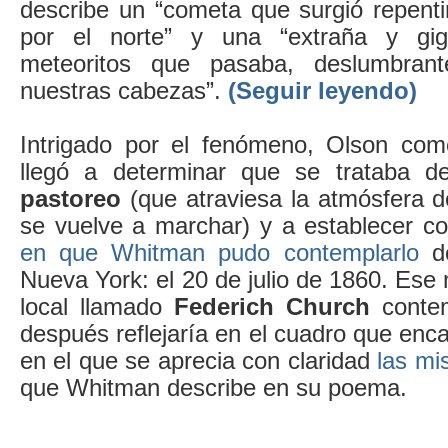
describe un “cometa que surgió repent
por el norte” y una “extraña y gig
meteoritos que pasaba, deslumbran
nuestras cabezas”.
(Seguir leyendo)
Intrigado por el fenómeno, Olson com
llegó a determinar que se trataba 
pastoreo
(que atraviesa la atmósfera d
se vuelve a marchar) y a establecer c
en que Whitman pudo contemplarlo
de
Nueva York: el 20 de julio de 1860. Ese 
local llamado
Federich Church
contem
después reflejaría en el cuadro que enc
en el que se aprecia con claridad
las mi
que Whitman describe en su poema.