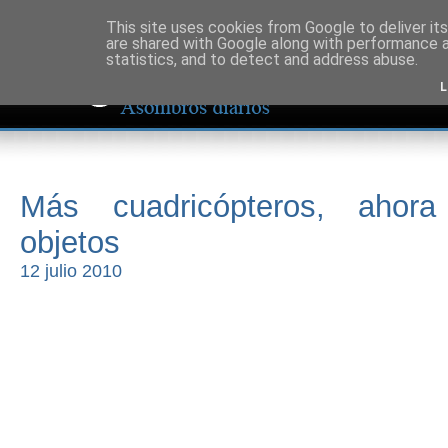
This site uses cookies from Google to deliver its
are shared with Google along with performance a
statistics, and to detect and address abuse.
L
Más cuadricópteros, ahora 
objetos
12 julio 2010