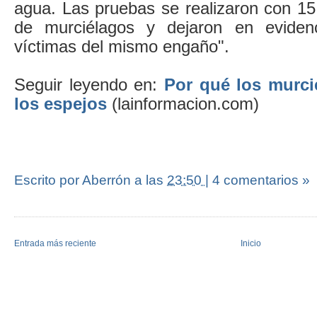
agua. Las pruebas se realizaron con 15
de murciélagos y dejaron en eviden
víctimas del mismo engaño".
Seguir leyendo en:
Por qué los murci
los espejos
(lainformacion.com)
Escrito por Aberrón
a las
23:50
|
4 comentarios »
Entrada más reciente
Inicio