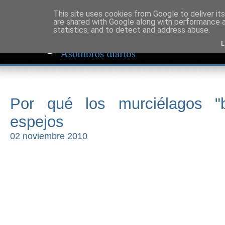
This site uses cookies from Google to deliver its
are shared with Google along with performance a
statistics, and to detect and address abuse.
L
Por qué los murciélagos "
espejos
02 noviembre 2010