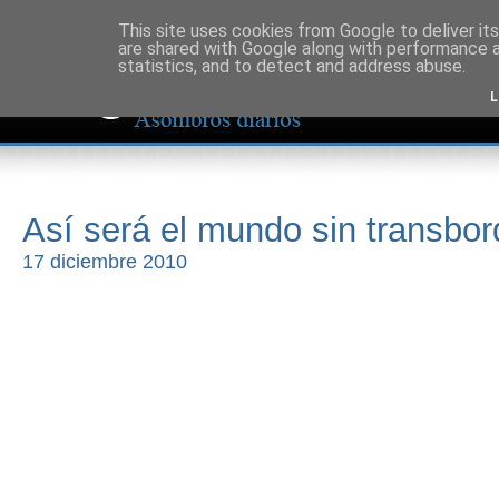
This site uses cookies from Google to deliver its
are shared with Google along with performance a
statistics, and to detect and address abuse.
L
Así será el mundo sin transbo
17 diciembre 2010