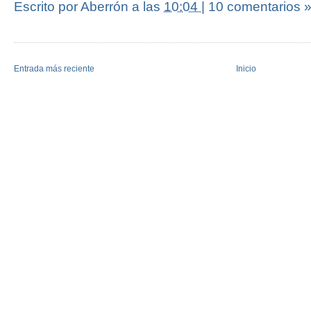
Escrito por Aberrón
a las
10:04
|
10 comentarios 
Entrada más reciente
Inicio