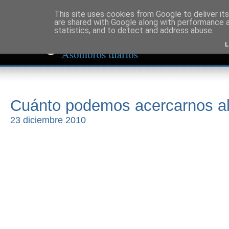
This site uses cookies from Google to deliver its
are shared with Google along with performance a
statistics, and to detect and address abuse.
L
Cuánto podemos acercarnos al
23 diciembre 2010