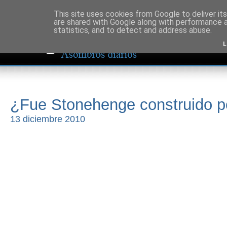
This site uses cookies from Google to deliver its
are shared with Google along with performance a
statistics, and to detect and address abuse.
L
¿Fue Stonehenge construido p
13 diciembre 2010