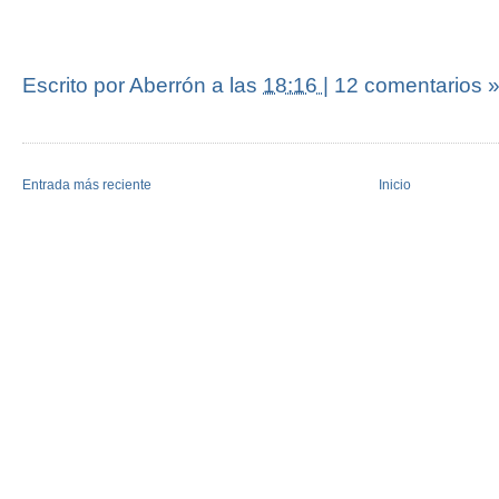
Escrito por Aberrón
a las
18:16
|
12 comentarios 
Entrada más reciente
Inicio