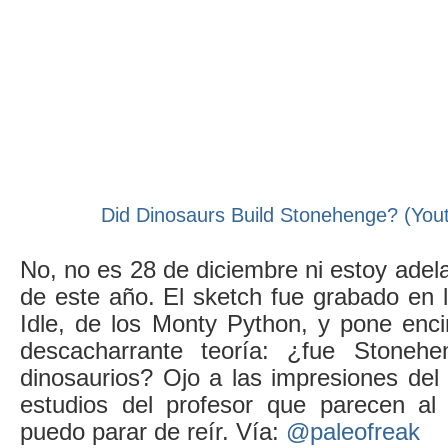
Did Dinosaurs Build Stonehenge? (Yout
No, no es 28 de diciembre ni estoy ade
de este año. El sketch fue grabado en 
Idle, de los Monty Python, y pone en
descacharrante teoría: ¿fue Stonehe
dinosaurios? Ojo a las impresiones del a
estudios del profesor que parecen al 
puedo parar de reír. Vía:
@paleofreak