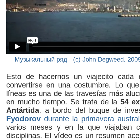
Музыкальный ряд - (c) John Degweed. 2009 
Esto de hacernos un viajecito cada
convertirse en una costumbre. Lo que
líneas es una de las travesías más aluc
en mucho tiempo. Se trata de la
54 ex
Antártida
, a bordo del buque de inve
Fyodorov
durante la primavera austra
varios meses y en la que viajaban ci
disciplinas. El vídeo es un resumen acel