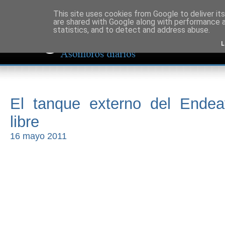
This site uses cookies from Google to deliver its
are shared with Google along with performance a
statistics, and to detect and address abuse.
L
El tanque externo del Endea
libre
16 mayo 2011