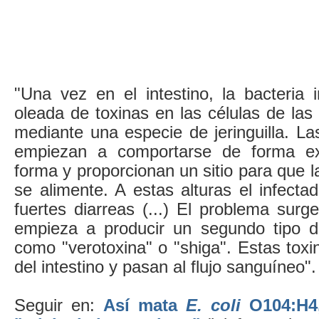
"Una vez en el intestino, la bacteria 
oleada de toxinas en las células de las 
mediante una especie de jeringuilla. Las
empiezan a comportarse de forma ex
forma y proporcionan un sitio para que l
se alimente. A estas alturas el infect
fuertes diarreas (...) El problema surg
empieza a producir un segundo tipo d
como "verotoxina" o "shiga". Estas toxin
del intestino y pasan al flujo sanguíneo".
Seguir en:
Así mata
E. coli
O104:H4,