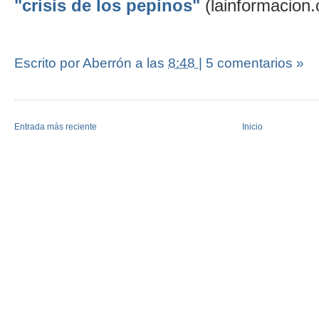
"crisis de los pepinos"
(lainformacion
Escrito por Aberrón
a las
8:48
|
5 comentarios »
Entrada más reciente
Inicio