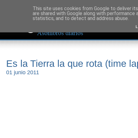
This site uses cookies from Google to deliver its
are shared with Google along with performance a
statistics, and to detect and address abuse.
L
Es la Tierra la que rota (time l
01 junio 2011