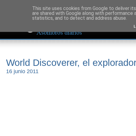
This site uses cookies from Google to deliver its
are shared with Google along with performance a
statistics, and to detect and address abuse.
L
World Discoverer, el explorado
16 junio 2011