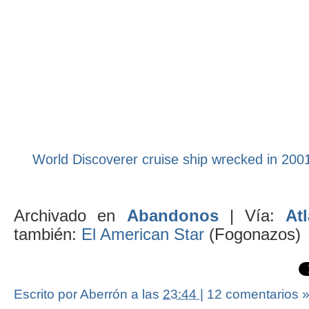
World Discoverer cruise ship wrecked in 200
Archivado en
Abandonos
| Vía:
At
también:
El American Star
(Fogonazos)
Escrito por Aberrón
a las
23:44
|
12 comentarios 