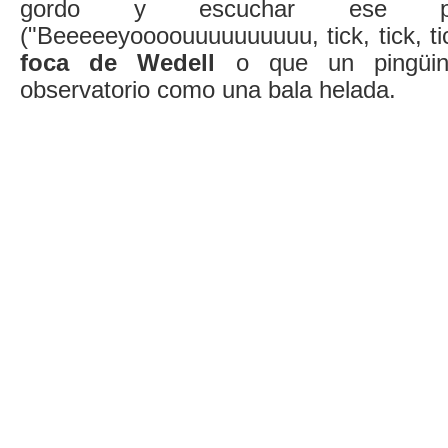
gordo y escuchar ese part
("Beeeeeyoooouuuuuuuuuu, tick, tick, ti
foca de Wedell
o que un pingüino
observatorio como una bala helada.