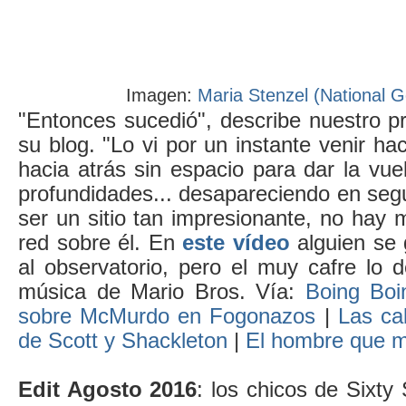
Imagen:
Maria Stenzel (National 
"Entonces sucedió", describe nuestro pri
su blog. "Lo vi por un instante venir ha
hacia atrás sin espacio para dar la vuel
profundidades... desapareciendo en seg
ser un sitio tan impresionante, no hay 
red sobre él. En
este vídeo
alguien se
al observatorio, pero el muy cafre lo 
música de Mario Bros. Vía:
Boing Boi
sobre McMurdo en Fogonazos
|
Las ca
de Scott y Shackleton
|
El hombre que mi
Edit Agosto 2016
: los chicos de Sixt