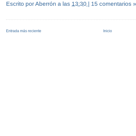
Escrito por Aberrón
a las
13:30
|
15 comentarios 
Entrada más reciente
Inicio