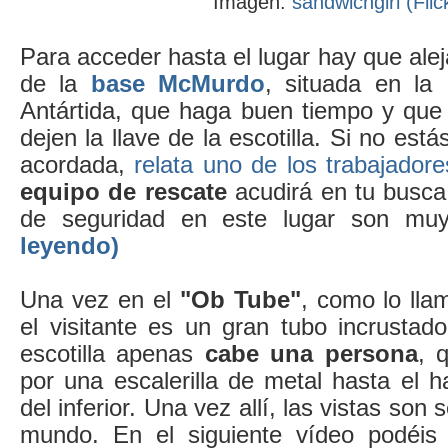
Imagen:
sandwichgirl (Flic
Para acceder hasta el lugar hay que ale
de la
base McMurdo
, situada en la
Antártida, que haga buen tiempo y que 
dejen la llave de la escotilla. Si no está
acordada,
relata uno de los trabajadore
equipo de rescate
acudirá en tu busca
de seguridad en este lugar son muy
leyendo)
Una vez en el
"Ob Tube"
, como lo lla
el visitante es un gran tubo incrustado
escotilla apenas
cabe una persona
, 
por una escalerilla de metal hasta el ha
del inferior. Una vez allí, las vistas son
mundo. En el siguiente vídeo podéis