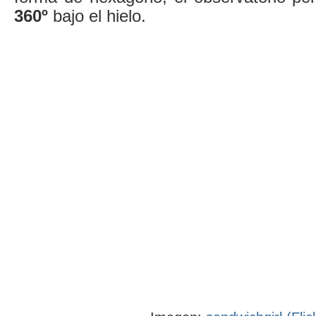
360º
bajo el hielo.