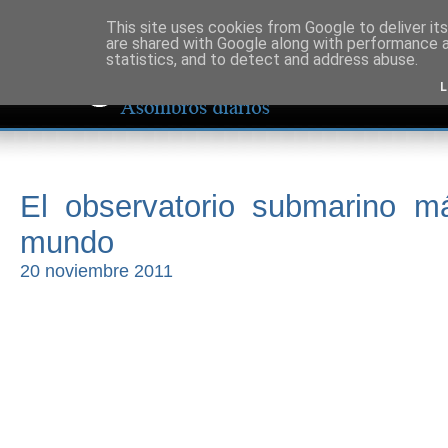
This site uses cookies from Google to deliver its
are shared with Google along with performance a
statistics, and to detect and address abuse.
L
El observatorio submarino m
mundo
20 noviembre 2011