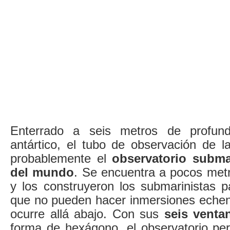
Enterrado a seis metros de profund
antártico, el tubo de observación de
probablemente el
observatorio subm
del mundo
. Se encuentra a pocos me
y los construyeron los submarinistas p
que no pueden hacer inmersiones echen 
ocurre allá abajo. Con sus
seis ventan
forma de hexágono, el observatorio p