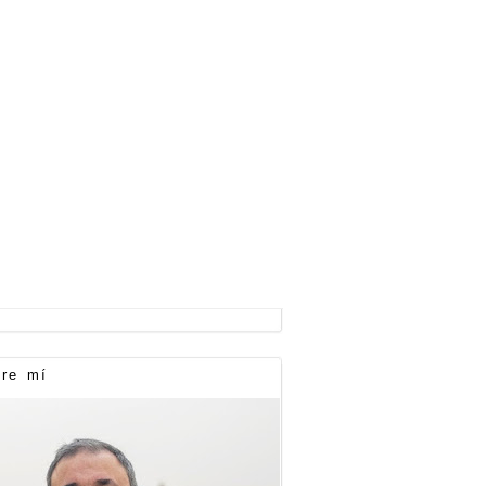
re mí