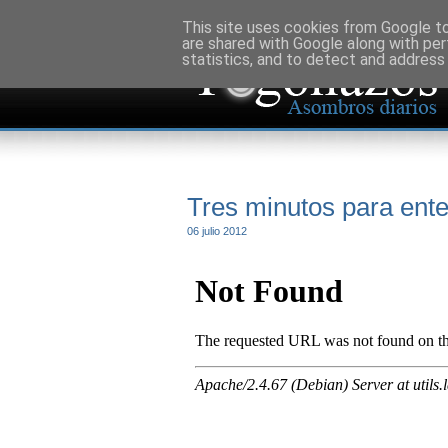
This site uses cookies from Google to 
are shared with Google along with per
statistics, and to detect and address
Tres minutos para ent
06 julio 2012