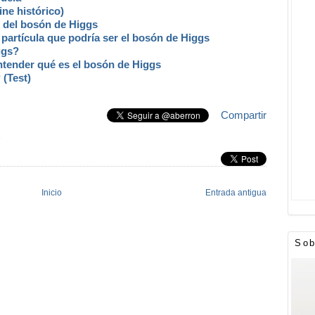
ne histórico)
s del bosón de Higgs
partícula que podría ser el bosón de Higgs
ggs?
ntender qué es el bosón de Higgs
(Test)
Compartir
»
Inicio
Entrada antigua
Sob