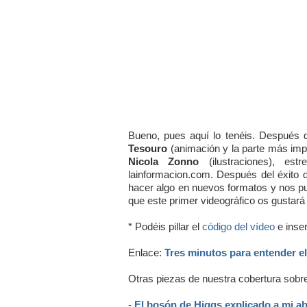
Bueno, pues aquí lo tenéis. Después 
Tesouro
(animación y la parte más impo
Nicola Zonno
(ilustraciones), est
lainformacion.com. Después del éxito
hacer algo en nuevos formatos y nos p
que este primer videográfico os gustará 
* Podéis pillar el
código del vídeo
e inser
Enlace:
Tres minutos para entender e
Otras piezas de nuestra cobertura sobr
-
El bosón de Higgs explicado a mi a