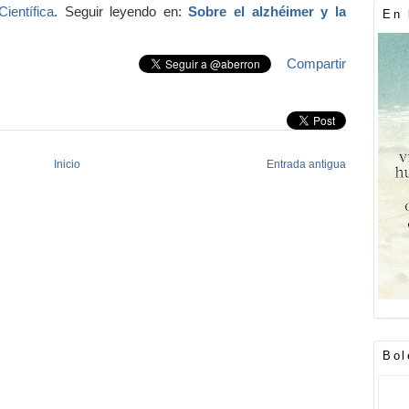
ientífica
. Seguir leyendo en:
Sobre el alzhéimer y la
En 
Compartir
Inicio
Entrada antigua
Bol