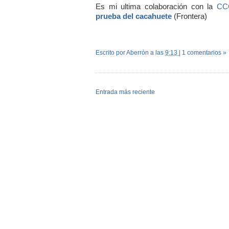
Es mi ultima colaboración con la
CCC
prueba del cacahuete
(Frontera)
Escrito por Aberrón
a las
9:13
|
1 comentarios »
Entrada más reciente