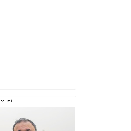
re mí