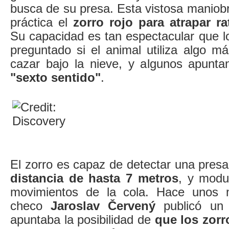
busca de su presa. Esta vistosa maniob
práctica el
zorro rojo para atrapar r
Su capacidad es tan espectacular que lo
preguntado si el animal utiliza algo m
cazar bajo la nieve, y algunos apunt
"sexto sentido"
.
El zorro es capaz de detectar una presa
distancia de hasta 7 metros
, y modu
movimientos de la cola. Hace unos me
checo
Jaroslav Červený
publicó un 
apuntaba la posibilidad de
que los zorr