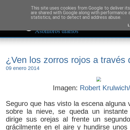
This site uses cookies from Google to deliver its
are shared with Google along with performance a
statistics, and to detect and address abuse.
L
¿Ven los zorros rojos a través 
09 enero 2014
Imagen:
Robert Krulwic
Seguro que has visto la escena alguna 
sobre la nieve, se queda un instante
dirige sus orejas al frente un segund
grácilmente en el aire y hundirse unos