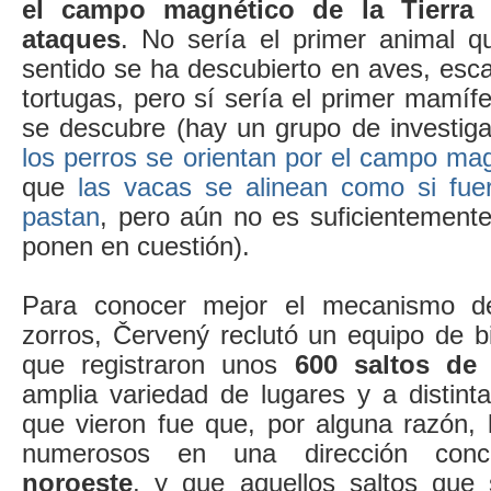
el campo magnético de la Tierra 
ataques
. No sería el primer animal q
sentido se ha descubierto en aves, esca
tortugas, pero sí sería el primer mamíf
se descubre (hay un grupo de investig
los perros se orientan por el campo mag
que
las vacas se alinean como si fue
pastan
, pero aún no es suficientemente
ponen en cuestión).
Para conocer mejor el mecanismo de
zorros, Červený reclutó un equipo de b
que registraron unos
600 saltos de
amplia variedad de lugares y a distint
que vieron fue que, por alguna razón, 
numerosos en una dirección con
noroeste
, y que aquellos saltos que