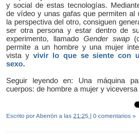
y social de estas tecnologías. Mediant
de vídeo y unas gafas que permiten al 
la perspectiva del otro, consiguen gener
ser otra persona y estar dentro de s
experimento, llamado
Gender swap
(
permite a un hombre y una mujer inte
vista y
vivir lo que se siente con 
sexo.
Seguir leyendo en: Una máquina par
cuerpos: de hombre a mujer y viceversa
Escrito por Aberrón
a las
21:25
|
0 comentarios »