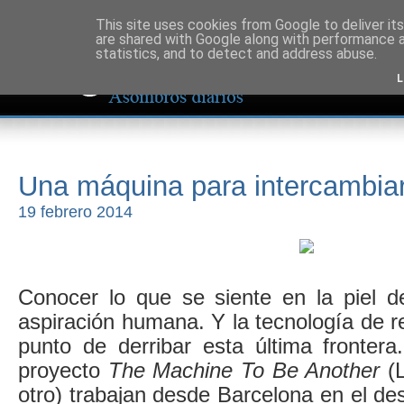
This site uses cookies from Google to deliver its
are shared with Google along with performance a
statistics, and to detect and address abuse.
L
Una máquina para intercambiar
19 febrero 2014
Conocer lo que se siente en la piel de
aspiración humana. Y la tecnología de re
punto de derribar esta última frontera
proyecto
The Machine To Be Another
(L
otro) trabajan desde Barcelona en el des