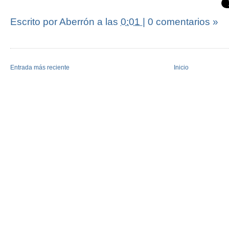
Escrito por Aberrón
a las
0:01
|
0 comentarios »
Entrada más reciente
Inicio