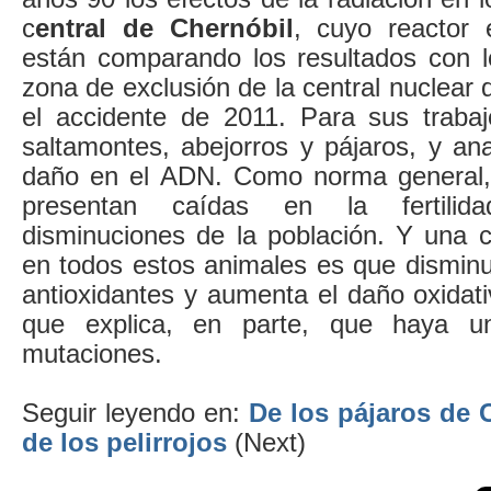
c
entral de Chernóbil
, cuyo reactor 
están comparando los resultados con 
zona de exclusión de la central nuclea
el accidente de 2011. Para sus traba
saltamontes, abejorros y pájaros, y ana
daño en el ADN. Como norma general, 
presentan caídas en la fertilid
disminuciones de la población. Y una c
en todos estos animales es que disminu
antioxidantes y aumenta el daño oxidativ
que explica, en parte, que haya 
mutaciones.
Seguir leyendo en:
De los pájaros de 
de los pelirrojos
(Next)