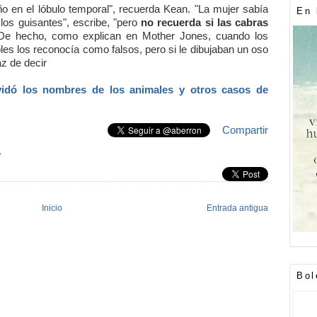
o en el lóbulo temporal", recuerda Kean. "La mujer sabía
En 
os guisantes", escribe, "pero
no recuerda si las cabras
 De hecho, como explican en Mother Jones, cuando los
bles los reconocía como falsos, pero si le dibujaban un oso
z de decir
vidó los nombres de los animales y otros casos de
Compartir
»
Inicio
Entrada antigua
Bol