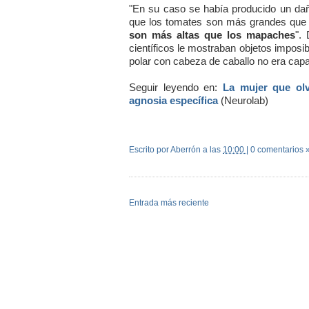
"En su caso se había producido un dañ
que los tomates son más grandes que l
son más altas que los mapaches
".
científicos le mostraban objetos imposi
polar con cabeza de caballo no era capa
Seguir leyendo en:
La mujer que ol
agnosia específica
(Neurolab)
Escrito por Aberrón
a las
10:00
|
0 comentarios 
Entrada más reciente