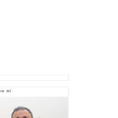
re mí