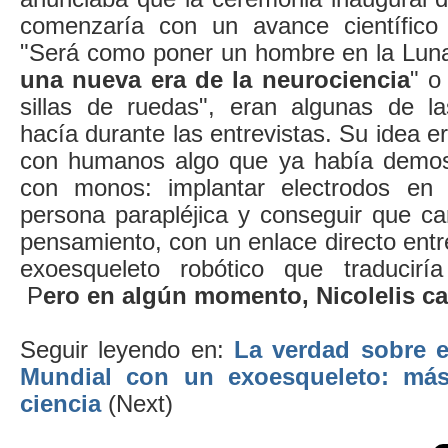
comenzaría con un avance científico
"Será como poner un hombre en la Luna
una nueva era de la neurociencia
" o
sillas de ruedas", eran algunas de l
hacía durante las entrevistas. Su idea era
con humanos algo que ya había demost
con monos: implantar electrodos en
persona parapléjica y conseguir que c
pensamiento, con un enlace directo ent
exoesqueleto robótico que traducirí
P
ero en algún momento, Nicolelis c
Seguir leyendo en:
La verdad sobre el
Mundial con un exoesqueleto: más
ciencia
(Next)