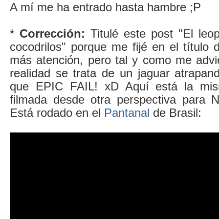
A mí me ha entrado hasta hambre ;P
*
Corrección:
Titulé este post "El le
cocodrilos" porque me fijé en el título 
más atención, pero tal y como me advie
realidad se trata de un jaguar atrapan
que EPIC FAIL! xD Aquí está la mis
filmada desde otra perspectiva para N
Está rodado en el
Pantanal
de Brasil: