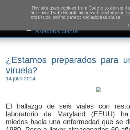
This site uses cookies from Google to deliver its
are shared with Google along with performance a
statistics, and to detect and address abuse.
L
¿Estamos preparados para un
viruela?
14 julio 2014
El hallazgo de seis viales con rest
laboratorio de Maryland (EEUU) ha 
miedos hacia una enfermedad que se di
1980. Pese a llevar almacenadas 60 añ