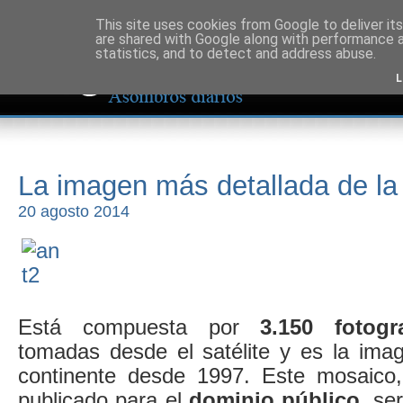
This site uses cookies from Google to deliver its
are shared with Google along with performance a
statistics, and to detect and address abuse.
L
La imagen más detallada de la 
20 agosto 2014
Está compuesta por
3.150 fotogr
tomadas desde el satélite y es la ima
continente desde 1997. Este mosaico
publicado para el
dominio público
, se