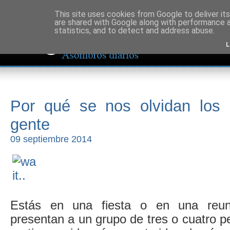
This site uses cookies from Google to deliver its
are shared with Google along with performance a
statistics, and to detect and address abuse.
L
Por qué se nos olvidan los
gente
09 septiembre 2014
Estás en una fiesta o en una reuni
presentan a un grupo de tres o cuatro pe