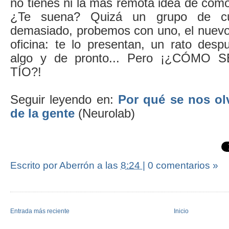
no tienes ni la más remota idea de cóm
¿Te suena? Quizá un grupo de cu
demasiado, probemos con uno, el nuevo 
oficina: te lo presentan, un rato desp
algo y de pronto... Pero ¡¿CÓMO
TÍO?!
Seguir leyendo en:
Por qué se nos ol
de la gente
(Neurolab)
Escrito por Aberrón
a las
8:24
|
0 comentarios »
Entrada más reciente
Inicio