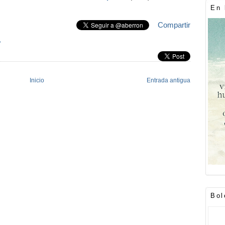
En 
Compartir
»
Inicio
Entrada antigua
Bol