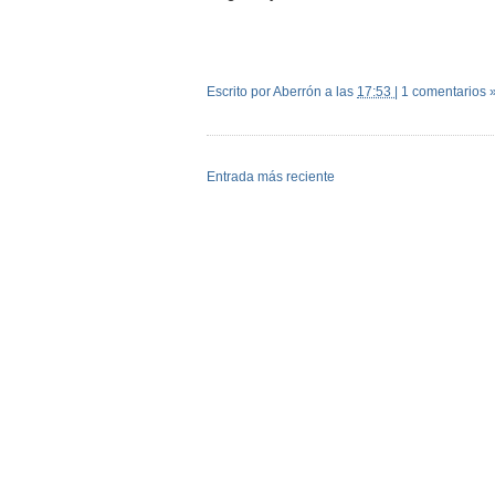
Escrito por Aberrón
a las
17:53
|
1 comentarios 
Entrada más reciente