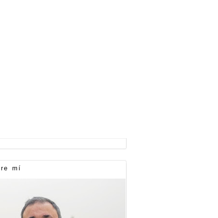
re mí